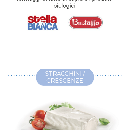
biologici.
STRACCHINI /
CRESCENZE