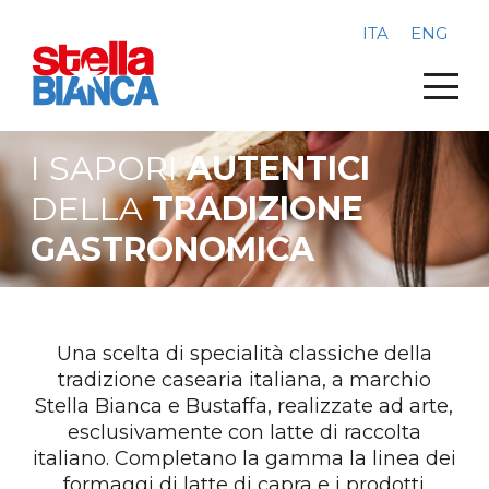
ITA
ENG
I SAPORI
AUTENTICI
DELLA
TRADIZIONE
GASTRONOMICA
Una scelta di specialità classiche della
tradizione casearia italiana, a marchio
Stella Bianca e Bustaffa, realizzate ad arte,
esclusivamente con latte di raccolta
italiano. Completano la gamma la linea dei
formaggi di latte di capra e i prodotti