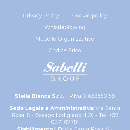
Privacy Policy
Cookie policy
Whistleblowing
Modello Organizzativo
Codice Etico
Stella Bianca S.r.l.
- P.Iva 01633850159
Sede Legale e Amministrativa
: Via Santa
Rosa, 5 - Ossago Lodigiano (LO) - Tel. +39
0371 87781
Stabilimento LO
: Via Santa Rosa, 5 -